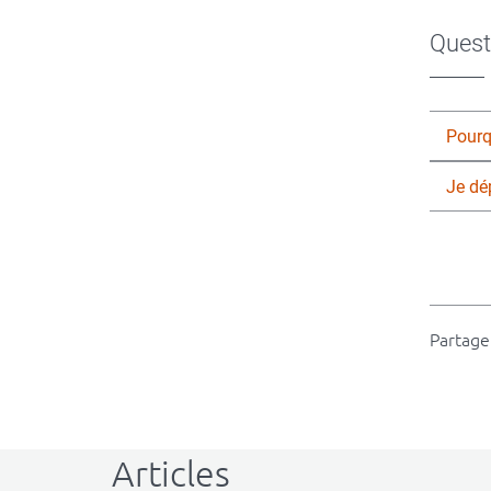
Quest
Pourqu
Je dé
Partager
Articles