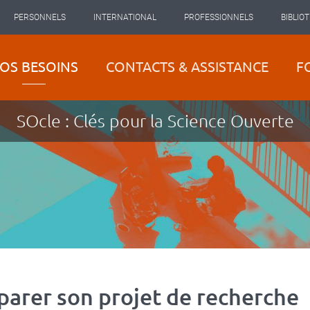
PERSONNELS
INTERNATIONAL
PROFESSIONNELS
BIBLIO
OS BESOINS
CONTACTS & ASSISTANCE
F
SOcle : Clés pour la Science Ouverte
parer son projet de recherche