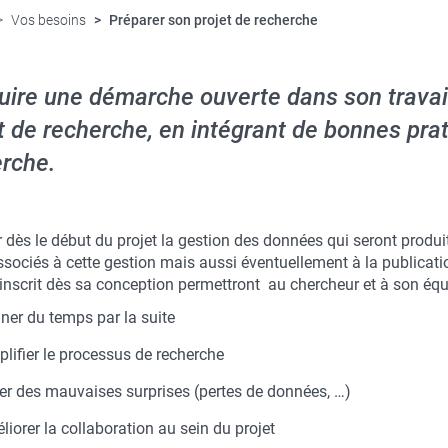
Vos besoins
Préparer son projet de recherche
ire une démarche ouverte dans son travai
t de recherche, en intégrant de bonnes prat
rche.
r dès le début du projet la gestion des données qui seront produit
sociés à cette gestion mais aussi éventuellement à la publicatio
’inscrit dès sa conception permettront au chercheur et à son équ
ner du temps par la suite
plifier le processus de recherche
ter des mauvaises surprises (pertes de données, …)
liorer la collaboration au sein du projet