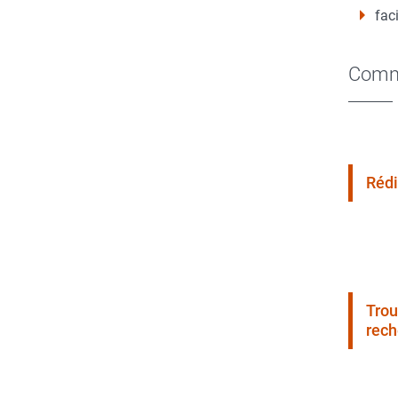
faci
Comme
Rédi
Trou
rech