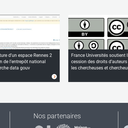
ture d’un espace Rennes 2
France Universités soutient 
n de l’entrepôt national
cession des droits d’auteurs
rche data gouv
les chercheuses et chercheu
Nos partenaires