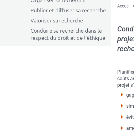
Organiser sa recherche
Accueil
Publier et diffuser sa recherche
Valoriser sa recherche
Condu
Conduire sa recherche dans le
respect du droit et de l'éthique
proje
reche
Planifie
coûts as
projet s
gag
sim
évi
amé