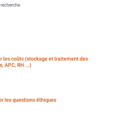
e recherche
r les coûts (
stockage et traitement des
s,
APC, RH ...)
er les questions éthiques