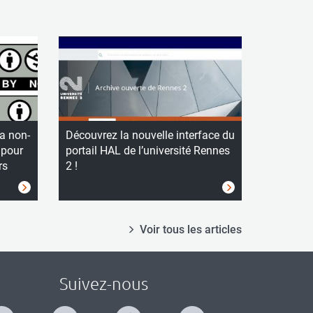
la non-
Découvrez la nouvelle interface du
 pour
portail HAL de l’université Rennes
rs
2 !
Voir tous les articles
Suivez-nous