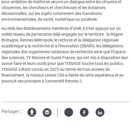
pour ambition de mettre en œuvre un dialogue entre les citoyens et
citoyennes, les chercheurs et chercheuses et les instances
décisionnelles, sur les sujets notamment des transitions
environnementales, de santé, numérique ou sociétale.
Au-delà des établissements membres d’UniR, il s’est appuyé sur un
solide réseau de partenaires déjà engagés sur le territoire : la Région
Bretagne, Rennes Métropole, le rectorat et la délégation régionale
académique à la recherche et à l'innovation (DRARI), les délégations
régionales des organismes nationaux de recherche ainsi que l’Espace
des sciences, TV Rennes et Ouest France, qui ont mis à disposition leur
savoir-faire et leurs outils pour que TISSAGE touche tous les publics.
TISSAGE s'étant conclu en 2025 au terme de trois années de
financement, la mission Univer.Cité a hérité de cette expérience et en
poursuit ses principes à l'université Rennes 2.
Partager :
Twitter
Facebook
Linked
Version
in
imprimable