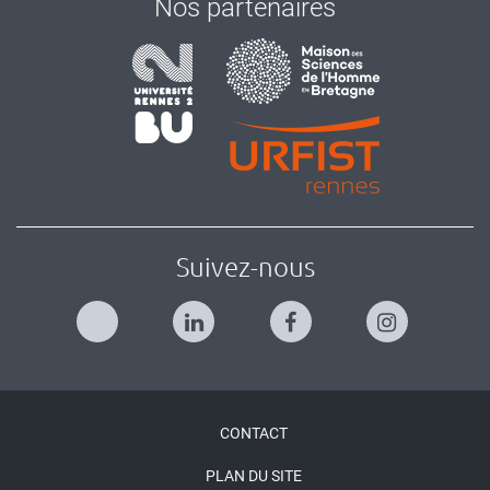
Nos partenaires
Suivez-nous
Menu
CONTACT
Pied
PLAN DU SITE