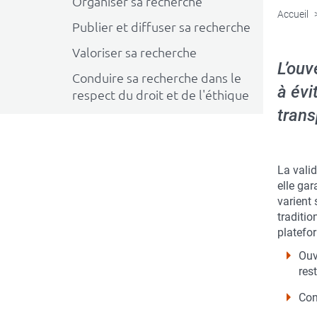
Organiser sa recherche
Accueil
Publier et diffuser sa recherche
Valoriser sa recherche
L’ouv
Conduire sa recherche dans le
à évi
respect du droit et de l'éthique
trans
La valid
elle gar
varient 
traditio
platefor
Ouv
res
Con