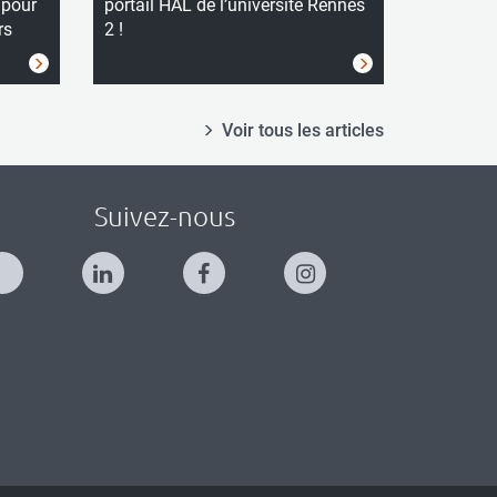
 pour
portail HAL de l’université Rennes
rs
2 !
Voir tous les articles
Suivez-nous