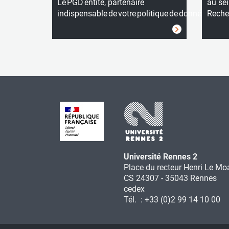
Le PGD entité, partenaire
au sei
indispensable de votre politique de données
Reche
Université Rennes 2
Place du recteur Henri Le Mo
CS 24307 - 35043 Rennes
cedex
Tél. : +33 (0)2 99 14 10 00