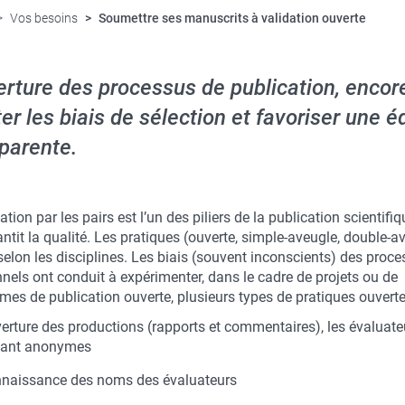
Vos besoins
Soumettre ses manuscrits à validation ouverte
erture des processus de publication, encor
ter les biais de sélection et favoriser une é
parente.
ation par les pairs est l’un des piliers de la publication scientifiq
antit la qualité. Les pratiques (ouverte, simple-aveugle, double-
selon les disciplines. Les biais (souvent inconscients) des proc
nnels ont conduit à expérimenter, dans le cadre de projets ou de
mes de publication ouverte, plusieurs types de pratiques ouverte
erture des productions (rapports et commentaires), les évaluate
tant anonymes
naissance des noms des évaluateurs