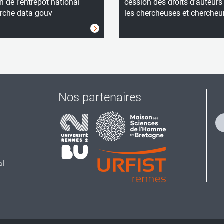
n de l’entrepôt national
cession des droits d’auteurs
rche data gouv
les chercheuses et chercheu
Nos partenaires
al