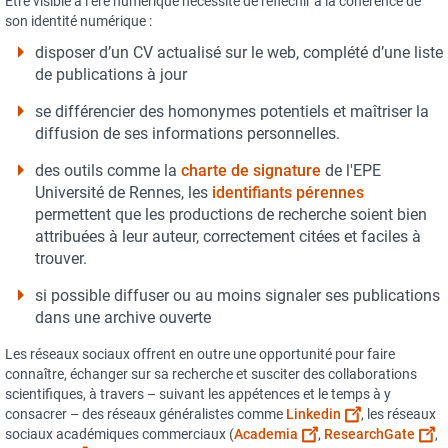
Etre visible à l’ère numérique nécessite de réfléchir à la cohérence de
son identité numérique :
disposer d’un CV actualisé sur le web, complété d’une liste
de publications à jour
se différencier des homonymes potentiels et maîtriser la
diffusion de ses informations personnelles.
des outils comme la
charte de signature
de l'EPE
Université de Rennes, les
identifiants pérennes
permettent que les productions de recherche soient bien
attribuées à leur auteur, correctement citées et faciles à
trouver.
si possible diffuser ou au moins signaler ses publications
dans une archive ouverte
Les réseaux sociaux offrent en outre une opportunité pour faire
connaître, échanger sur sa recherche et susciter des collaborations
scientifiques, à travers – suivant les appétences et le temps à y
consacrer – des réseaux généralistes comme
Linkedin
, les réseaux
sociaux académiques commerciaux (
Academia
,
ResearchGate
,