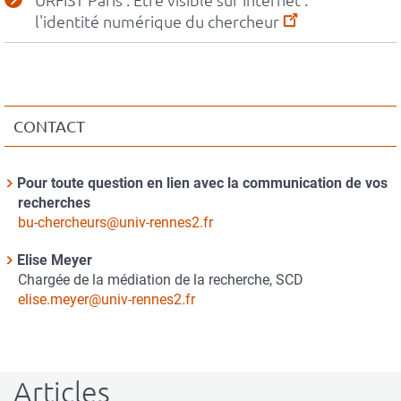
URFIST Paris : Etre visible sur Internet :
l'identité numérique du chercheur
CONTACT
Contact
Pour toute question en lien avec la communication de vos
Nom
recherches
du
Courriel
bu-chercheurs@univ-rennes2.fr
contact
Elise Meyer
Nom
Chargée de la médiation de la recherche, SCD
du
Courriel
elise.meyer@univ-rennes2.fr
contact
Articles