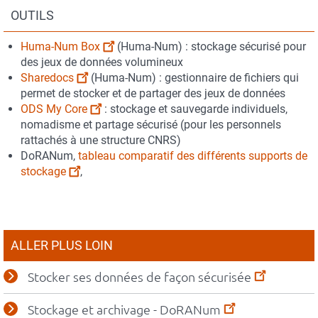
personnalisables
OUTILS
Contenu
Huma-Num Box
(Huma-Num) : stockage sécurisé pour
du
des jeux de données volumineux
bloc
Sharedocs
(Huma-Num) : gestionnaire de fichiers qui
permet de stocker et de partager des jeux de données
ODS My Core
: stockage et sauvegarde individuels,
nomadisme et partage sécurisé (pour les personnels
rattachés à une structure CNRS)
DoRANum,
tableau comparatif des différents supports de
stockage
,
ALLER PLUS LOIN
Stocker ses données de façon sécurisée
Stockage et archivage - DoRANum